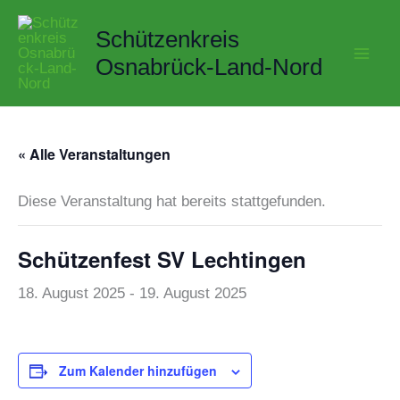
Zum
Schützenkreis
Inhalt
springen
Osnabrück-Land-Nord
« Alle Veranstaltungen
Diese Veranstaltung hat bereits stattgefunden.
Schützenfest SV Lechtingen
18. August 2025
-
19. August 2025
Zum Kalender hinzufügen