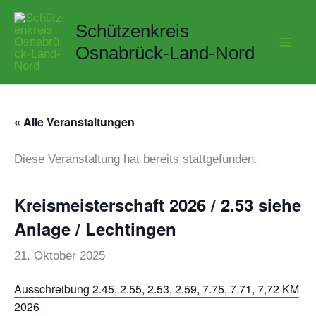
Zum
Schützenkreis
Inhalt
springen
Osnabrück-Land-Nord
« Alle Veranstaltungen
Diese Veranstaltung hat bereits stattgefunden.
Kreismeisterschaft 2026 / 2.53 siehe
Anlage / Lechtingen
21. Oktober 2025
Ausschreibung 2.45, 2.55, 2.53, 2.59, 7.75, 7.71, 7,72 KM
2026