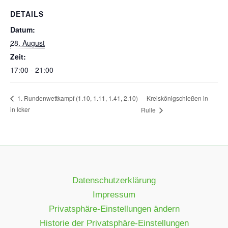
DETAILS
Datum:
28. August
Zeit:
17:00 - 21:00
Kreiskönigschießen in
1. Rundenwettkampf (1.10, 1.11, 1.41, 2.10)
in Icker
Rulle
Datenschutzerklärung
Impressum
Privatsphäre-Einstellungen ändern
Historie der Privatsphäre-Einstellungen